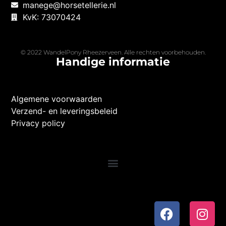
manege@horsetellerie.nl
KvK: 73070424
© 2022 WandelPony Rheezerveen. Alle rechten voorbehouden.
Handige informatie
Algemene voorwaarden
Verzend- en leveringsbeleid
Privacy policy