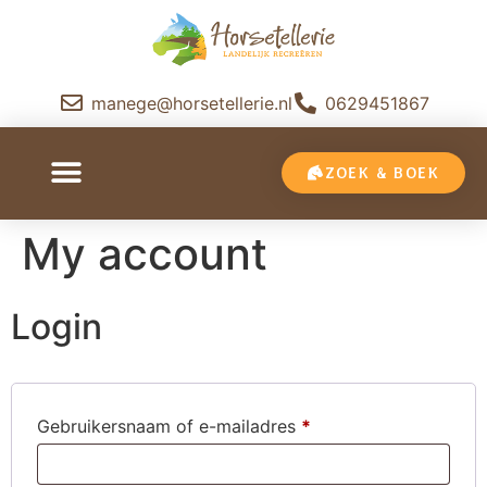
manege@horsetellerie.nl
0629451867
ZOEK & BOEK
My account
Login
Gebruikersnaam of e-mailadres
*