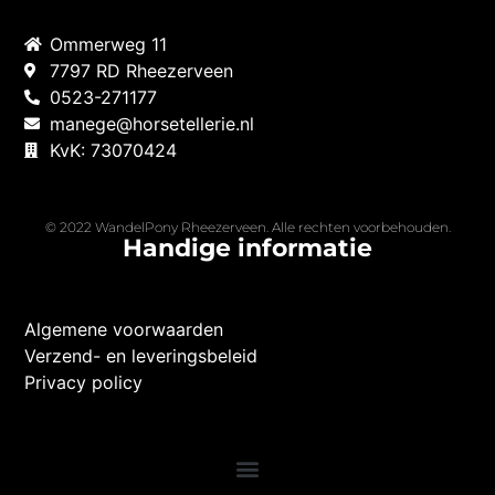
Ommerweg 11
7797 RD Rheezerveen
0523-271177
manege@horsetellerie.nl
KvK: 73070424
© 2022 WandelPony Rheezerveen. Alle rechten voorbehouden.
Handige informatie
Algemene voorwaarden
Verzend- en leveringsbeleid
Privacy policy