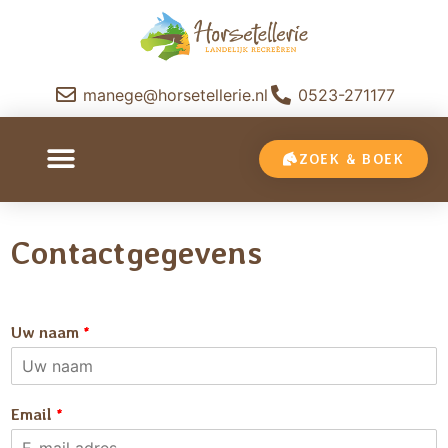
manege@horsetellerie.nl
0523-271177
ZOEK & BOEK
Contactgegevens
Uw naam
*
Email
*